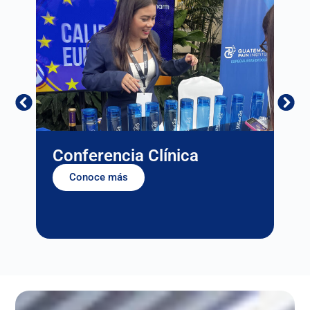
Conferencia Clínica
Co
Conoce más