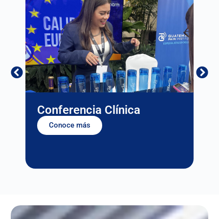
Conferencia Clínica
Co
Conoce más